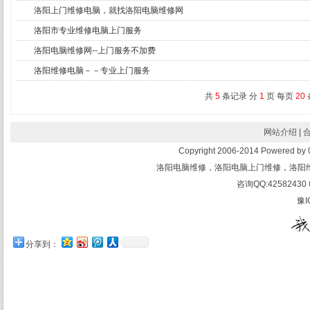
洛阳上门维修电脑，就找洛阳电脑维修网
洛阳市专业维修电脑上门服务
洛阳电脑维修网--上门服务不加费
洛阳维修电脑－－专业上门服务
共
5
条记录 分
1
页 每页
20
网站介绍
|
Copyright 2006-2014 Powered 
洛阳电脑维修，洛阳电脑上门维修，洛阳
咨询QQ:42582430 
豫I
分享到：