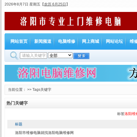
2026年8月7日 星期五
【
农历 6月25日
】
网站首页
新闻频道
电脑维修
网上商城
网站论坛
维
当前位置： >> Tags关键字
热门关键字
标签
洛阳维
标题
洛阳市维修电脑就找洛阳电脑维修网