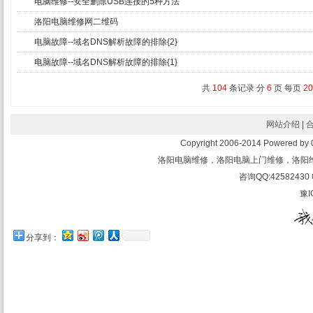
电脑维修--安全删除USB连接的5种方法
洛阳电脑维修网二维码
电脑故障--域名DNS解析故障的排除{2}
电脑故障--域名DNS解析故障的排除{1}
共
104
条记录 分
6
页 每页
20
网站介绍
|
Copyright 2006-2014 Powered 
洛阳电脑维修，洛阳电脑上门维修，洛阳
咨询QQ:42582430 
豫I
分享到：