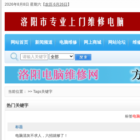
2026年8月8日 星期六
【
农历 6月26日
】
网站首页
新闻频道
电脑维修
网上商城
网站论坛
维
当前位置： >> Tags关键字
热门关键字
标签
电脑
标题
电脑清灰不求人，六招就够了！