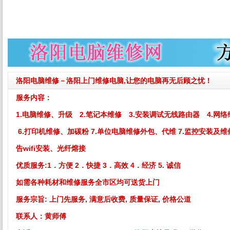
洛阳电脑维修－洛阳上门维修电脑,让您的电脑再无后顾之忧！
服务内容：
1.电脑维修、升级 2.笔记本维修 3.安装调试无线路由器 4.网络
6.打印机维修、加碳粉 7.单位电脑维修外包、代维 7.监控安装及维
告wifi安装、光纤熔接
优质服务:
1．方便 2．快捷 3．高效 4．经济 5. 诚信
如需各种耗材和维修服务全市区均可送货上门
服务宗旨: 上门先服务, 满意后收费, 质量保证, 价格公道
联系人：黄师傅