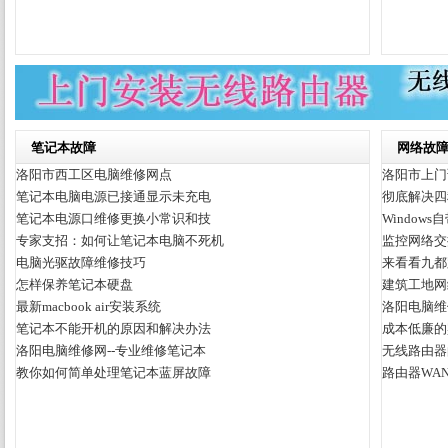
笔记本故障
网络故
洛阳市西工区电脑维修网点
洛阳市上门
笔记本电脑电源已接通显示未充电
彻底解决四
笔记本电源口维修更换小常识和技
Window
专家支招：如何让笔记本电脑不死机
监控网络交
电脑光驱故障维修技巧
来看看九都
怎样保养笔记本硬盘
建筑工地网
最新macbook air安装系统
洛阳电脑维
笔记本不能开机的原因和解决办法
成本低廉的
洛阳电脑维修网--专业维修笔记本
无线路由器
教你如何简单处理笔记本蓝屏故障
路由器WA