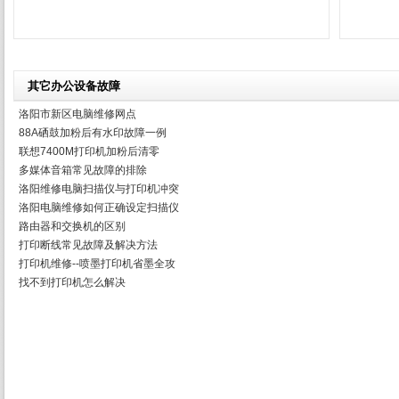
其它办公设备故障
洛阳市新区电脑维修网点
88A硒鼓加粉后有水印故障一例
联想7400M打印机加粉后清零
多媒体音箱常见故障的排除
洛阳维修电脑扫描仪与打印机冲突
洛阳电脑维修如何正确设定扫描仪
路由器和交换机的区别
打印断线常见故障及解决方法
打印机维修--喷墨打印机省墨全攻
找不到打印机怎么解决