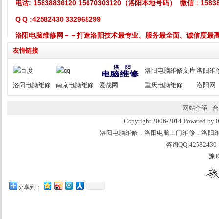
电话:
15838836120 15670303120
（洛阳本地号码） 微信：158388
Q Q :42582430 332968299
洛阳电脑维修网－－打造洛阳技术最专业、服务最全面、诚信度最
友情链接
洛阳电脑维修文库
洛阳维
洛阳电脑维修
南京电脑维修
爱战网
重庆电脑维修
洛阳网
网站介绍
|
合
Copyright 2006-2014 Powered 
洛阳电脑维修，洛阳电脑上门维修，洛阳
咨询QQ:42582430 
豫I
分享到：