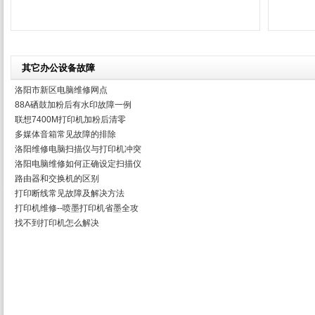
其它办公设备故障
洛阳市新区电脑维修网点
88A硒鼓加粉后有水印故障一例
联想7400M打印机加粉后清零
多媒体音箱常见故障的排除
洛阳维修电脑扫描仪与打印机冲突
洛阳电脑维修如何正确设定扫描仪
路由器和交换机的区别
打印断线常见故障及解决方法
打印机维修--喷墨打印机省墨全攻
找不到打印机怎么解决