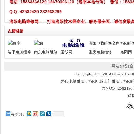
电话:
15838836120 15670303120
（洛阳本地号码） 微信：158388
Q Q :42582430 332968299
洛阳电脑维修网－－打造洛阳技术最专业、服务最全面、诚信度最
友情链接
洛阳电脑维修文库
洛阳维
洛阳电脑维修
南京电脑维修
爱战网
重庆电脑维修
洛阳网
网站介绍
|
合
Copyright 2006-2014 Powered 
洛阳电脑维修，洛阳电脑上门维修，洛阳
咨询QQ:42582430 
豫I
分享到：