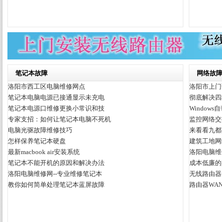
笔记本故障
网络故
洛阳市西工区电脑维修网点
洛阳市上门
笔记本电脑电源已接通显示未充电
彻底解决四
笔记本电源口维修更换小常识和技
Window
专家支招：如何让笔记本电脑不死机
监控网络交
电脑光驱故障维修技巧
来看看九都
怎样保养笔记本硬盘
建筑工地网
最新macbook air安装系统
洛阳电脑维
笔记本不能开机的原因和解决办法
成本低廉的
洛阳电脑维修网--专业维修笔记本
无线路由器
教你如何简单处理笔记本蓝屏故障
路由器WA