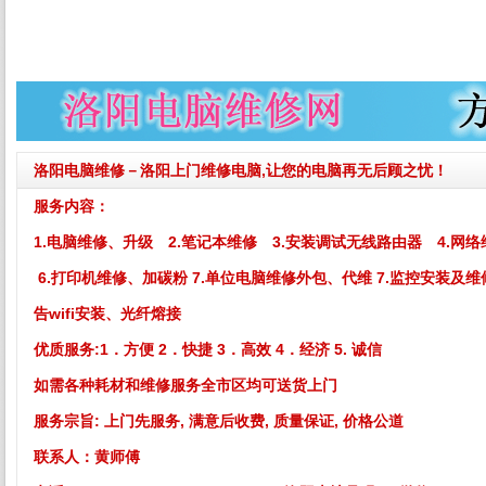
洛阳电脑维修－洛阳上门维修电脑,让您的电脑再无后顾之忧！
服务内容：
1.电脑维修、升级 2.笔记本维修 3.安装调试无线路由器 4.网络
6.打印机维修、加碳粉 7.单位电脑维修外包、代维 7.监控安装及维
告wifi安装、光纤熔接
优质服务:
1．方便 2．快捷 3．高效 4．经济 5. 诚信
如需各种耗材和维修服务全市区均可送货上门
服务宗旨: 上门先服务, 满意后收费, 质量保证, 价格公道
联系人：黄师傅