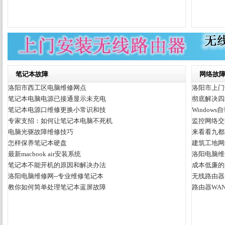
笔记本故障
网络故
洛阳市西工区电脑维修网点
洛阳市上门
笔记本电脑电源已接通显示未充电
彻底解决四
笔记本电源口维修更换小常识和技
Window
专家支招：如何让笔记本电脑不死机
监控网络交
电脑光驱故障维修技巧
来看看九都
怎样保养笔记本硬盘
建筑工地网
最新macbook air安装系统
洛阳电脑维
笔记本不能开机的原因和解决办法
成本低廉的
洛阳电脑维修网--专业维修笔记本
无线路由器
教你如何简单处理笔记本蓝屏故障
路由器WA