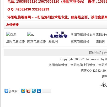
电话:
15838836120 15670303120
（洛阳本地号码） 微信：158388
Q Q :42582430 332968299
洛阳电脑维修网－－打造洛阳技术最专业、服务最全面、诚信度最
友情链接
洛阳电脑维修文库
洛阳维
洛阳电脑维修
南京电脑维修
爱战网
重庆电脑维修
洛阳网
网站介绍
|
合
Copyright 2006-2014 Powered 
洛阳电脑维修，洛阳电脑上门维修，洛阳
咨询QQ:42582430 
豫I
分享到：