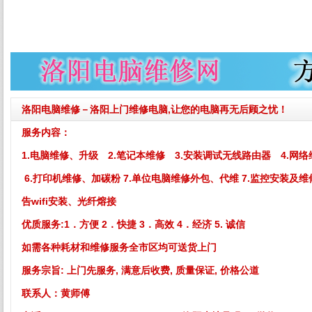
洛阳电脑维修－洛阳上门维修电脑,让您的电脑再无后顾之忧！
服务内容：
1.电脑维修、升级 2.笔记本维修 3.安装调试无线路由器 4.网络
6.打印机维修、加碳粉 7.单位电脑维修外包、代维 7.监控安装及维
告wifi安装、光纤熔接
优质服务:
1．方便 2．快捷 3．高效 4．经济 5. 诚信
如需各种耗材和维修服务全市区均可送货上门
服务宗旨: 上门先服务, 满意后收费, 质量保证, 价格公道
联系人：黄师傅