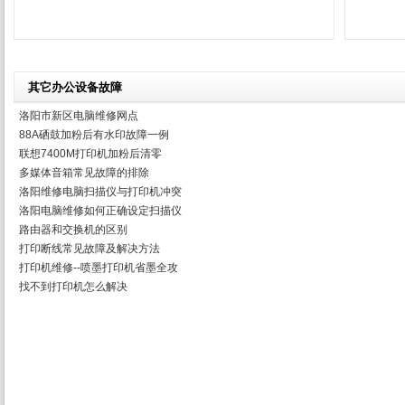
其它办公设备故障
洛阳市新区电脑维修网点
88A硒鼓加粉后有水印故障一例
联想7400M打印机加粉后清零
多媒体音箱常见故障的排除
洛阳维修电脑扫描仪与打印机冲突
洛阳电脑维修如何正确设定扫描仪
路由器和交换机的区别
打印断线常见故障及解决方法
打印机维修--喷墨打印机省墨全攻
找不到打印机怎么解决