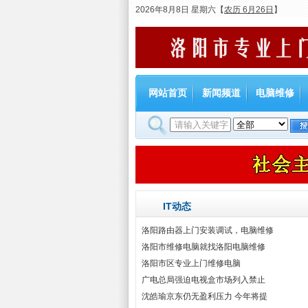
2026年8月8日 星期六
【
农历 6月26日
】
网站首页
新闻频道
电脑维修
IT动态
洛阳路由器上门安装调试，电脑维修
洛阳市维修电脑就找洛阳电脑维修
洛阳市区专业上门维修电脑
广电总局强迫电视盒市场列入禁止
沈皓瑜京东仍无盈利压力 今年将提