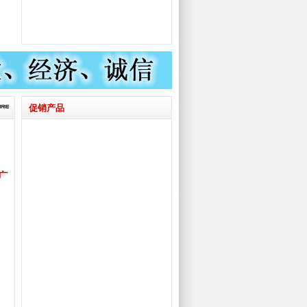
促销产品
广