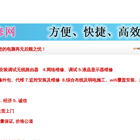
您的电脑再无后顾之忧！
.安装调试无线路由器 4.网络维修、调试 5.液晶显示器维修
修外包、代维 7.监控安装及维修 8.综合布线及弱电施工、wifi覆盖安装、
．经济 5. 诚信
送货上门
质量保证, 价格公道