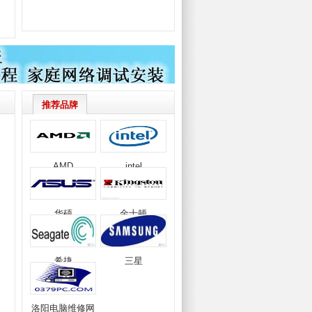
推荐品牌
AMD
intel
华硕
金士顿
希捷
三星
洛阳电脑维修网