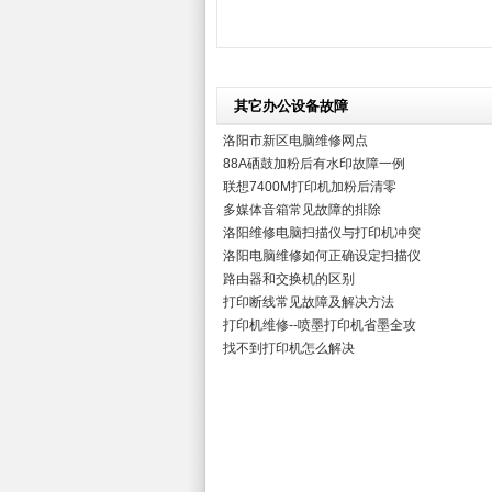
其它办公设备故障
洛阳市新区电脑维修网点
88A硒鼓加粉后有水印故障一例
联想7400M打印机加粉后清零
多媒体音箱常见故障的排除
洛阳维修电脑扫描仪与打印机冲突
洛阳电脑维修如何正确设定扫描仪
路由器和交换机的区别
打印断线常见故障及解决方法
打印机维修--喷墨打印机省墨全攻
找不到打印机怎么解决